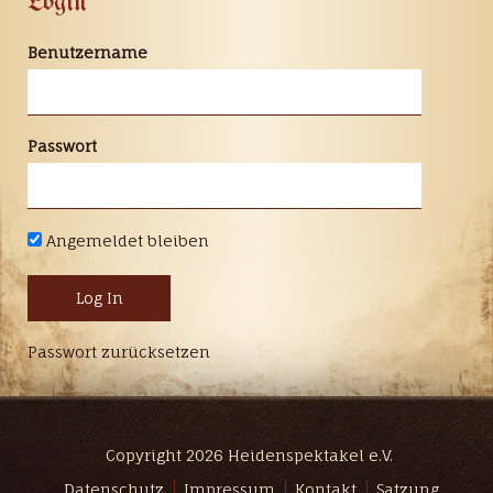
Login
Benutzername
Passwort
Angemeldet bleiben
Passwort zurücksetzen
Copyright 2026 Heidenspektakel e.V.
Datenschutz
Impressum
Kontakt
Satzung