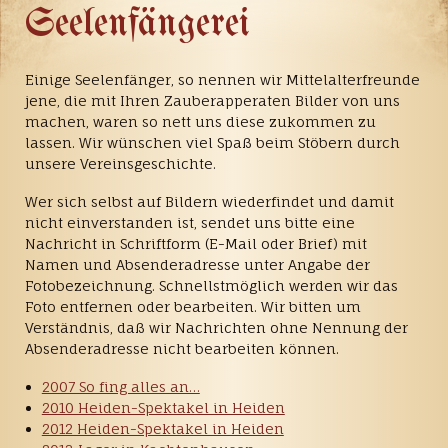
Seelenfängerei
Einige Seelenfänger, so nennen wir Mittelalterfreunde
jene, die mit Ihren Zauberapperaten Bilder von uns
machen, waren so nett uns diese zukommen zu
lassen. Wir wünschen viel Spaß beim Stöbern durch
unsere Vereinsgeschichte.
Wer sich selbst auf Bildern wiederfindet und damit
nicht einverstanden ist, sendet uns bitte eine
Nachricht in Schriftform (E-Mail oder Brief) mit
Namen und Absenderadresse unter Angabe der
Fotobezeichnung. Schnellstmöglich werden wir das
Foto entfernen oder bearbeiten. Wir bitten um
Verständnis, daß wir Nachrichten ohne Nennung der
Absenderadresse nicht bearbeiten können.
2007 So fing alles an…
2010 Heiden-Spektakel in Heiden
2012 Heiden-Spektakel in Heiden