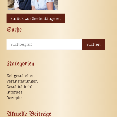
zurück zur Seelenfängerei
Suche
Suchen
Kategorien
Zeitgeschehen
Veranstaltungen
Geschichte(n)
Internes
Rezepte
Aktuelle Beiträge