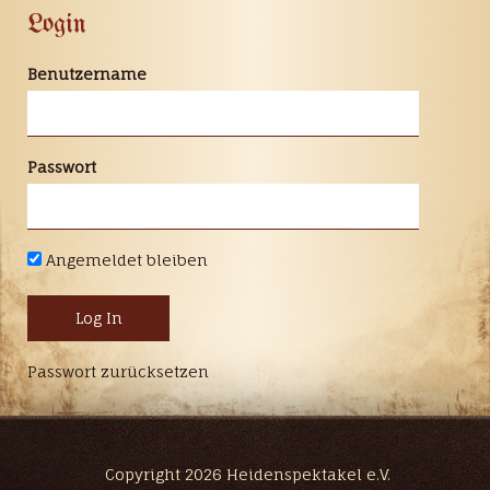
Login
Benutzername
Passwort
Angemeldet bleiben
Passwort zurücksetzen
Copyright 2026 Heidenspektakel e.V.