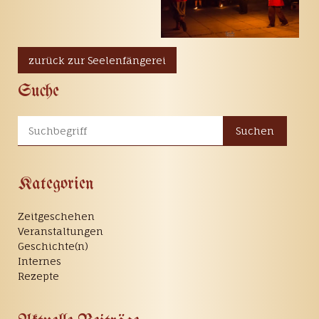
zurück zur Seelenfängerei
Suche
Suchen
Kategorien
Zeitgeschehen
Veranstaltungen
Geschichte(n)
Internes
Rezepte