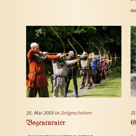
me
25. Mai 2019 in
Zeitgeschehen
21
Bogenturnier
G