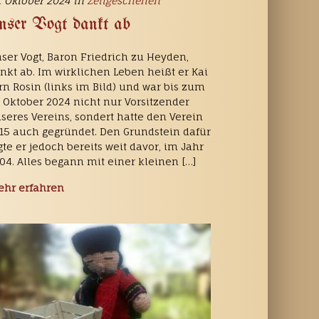
. Oktober 2024 in
Zeitgeschehen
nser Vogt dankt ab
ser Vogt, Baron Friedrich zu Heyden,
nkt ab. Im wirklichen Leben heißt er Kai
rn Rosin (links im Bild) und war bis zum
. Oktober 2024 nicht nur Vorsitzender
seres Vereins, sondert hatte den Verein
15 auch gegründet. Den Grundstein dafür
gte er jedoch bereits weit davor, im Jahr
04. Alles begann mit einer kleinen […]
hr erfahren