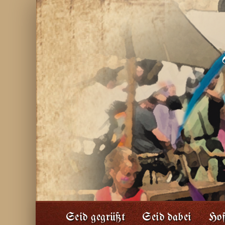
Seid gegrüßt
Seid dabei
Hof