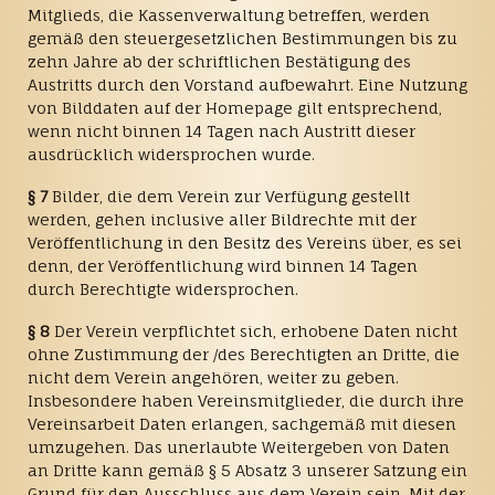
Mitglieds, die Kassenverwaltung betreffen, werden
gemäß den steuergesetzlichen Bestimmungen bis zu
zehn Jahre ab der schriftlichen Bestätigung des
Austritts durch den Vorstand aufbewahrt. Eine Nutzung
von Bilddaten auf der Homepage gilt entsprechend,
wenn nicht binnen 14 Tagen nach Austritt dieser
ausdrücklich widersprochen wurde.
§ 7
Bilder, die dem Verein zur Verfügung gestellt
werden, gehen inclusive aller Bildrechte mit der
Veröffentlichung in den Besitz des Vereins über, es sei
denn, der Veröffentlichung wird binnen 14 Tagen
durch Berechtigte widersprochen.
§ 8
Der Verein verpflichtet sich, erhobene Daten nicht
ohne Zustimmung der /des Berechtigten an Dritte, die
nicht dem Verein angehören, weiter zu geben.
Insbesondere haben Vereinsmitglieder, die durch ihre
Vereinsarbeit Daten erlangen, sachgemäß mit diesen
umzugehen. Das unerlaubte Weitergeben von Daten
an Dritte kann gemäß § 5 Absatz 3 unserer Satzung ein
Grund für den Ausschluss aus dem Verein sein. Mit der