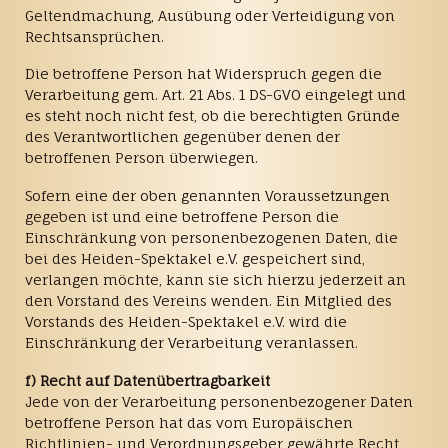
Geltendmachung, Ausübung oder Verteidigung von
Rechtsansprüchen.
Die betroffene Person hat Widerspruch gegen die
Verarbeitung gem. Art. 21 Abs. 1 DS-GVO eingelegt und
es steht noch nicht fest, ob die berechtigten Gründe
des Verantwortlichen gegenüber denen der
betroffenen Person überwiegen.
Sofern eine der oben genannten Voraussetzungen
gegeben ist und eine betroffene Person die
Einschränkung von personenbezogenen Daten, die
bei des Heiden-Spektakel e.V. gespeichert sind,
verlangen möchte, kann sie sich hierzu jederzeit an
den Vorstand des Vereins wenden. Ein Mitglied des
Vorstands des Heiden-Spektakel e.V. wird die
Einschränkung der Verarbeitung veranlassen.
f) Recht auf Datenübertragbarkeit
Jede von der Verarbeitung personenbezogener Daten
betroffene Person hat das vom Europäischen
Richtlinien- und Verordnungsgeber gewährte Recht,