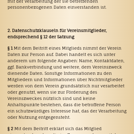
mit der Verarbeitung der sie betreffenden
personenbezogenen Daten einverstanden ist.
2. Datenschutzklauseln für Vereinsmitglieder,
endsprechend § 12 der Satzung
§ 1
Mit dem Beitritt eines Mitglieds nimmt der Verein
Daten zur Person auf. Dabei handelt es sich unter
anderem um folgende Angaben: Name, Kontaktdaten,
ggf. Bankverbindung und weitere, dem Vereinszweck
dienende Daten. Sonstige Informationen zu den
Mitgliedern und Informationen über Nichtmitglieder
werden von dem Verein grundsätzlich nur verarbeitet
oder genutzt, wenn sie zur Förderung des
Vereinszweckes nützlich sind und keine
Anhaltspunkte bestehen, dass die betroffene Person
ein schutzwürdiges Interesse hat, das der Verarbeitung
oder Nutzung entgegensteht.
§ 2
Mit dem Beitritt erklärt sich das Mitglied