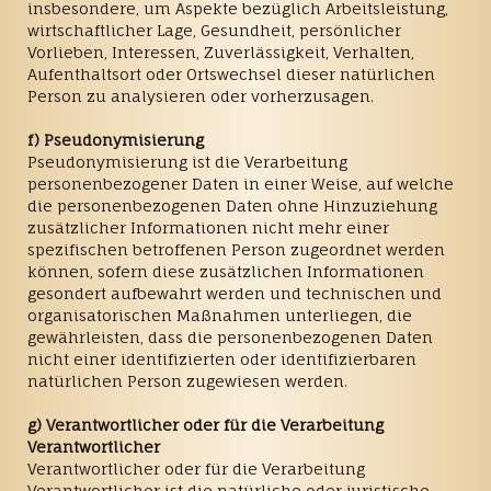
insbesondere, um Aspekte bezüglich Arbeitsleistung,
wirtschaftlicher Lage, Gesundheit, persönlicher
Vorlieben, Interessen, Zuverlässigkeit, Verhalten,
Aufenthaltsort oder Ortswechsel dieser natürlichen
Person zu analysieren oder vorherzusagen.
f) Pseudonymisierung
Pseudonymisierung ist die Verarbeitung
personenbezogener Daten in einer Weise, auf welche
die personenbezogenen Daten ohne Hinzuziehung
zusätzlicher Informationen nicht mehr einer
spezifischen betroffenen Person zugeordnet werden
können, sofern diese zusätzlichen Informationen
gesondert aufbewahrt werden und technischen und
organisatorischen Maßnahmen unterliegen, die
gewährleisten, dass die personenbezogenen Daten
nicht einer identifizierten oder identifizierbaren
natürlichen Person zugewiesen werden.
g) Verantwortlicher oder für die Verarbeitung
Verantwortlicher
Verantwortlicher oder für die Verarbeitung
Verantwortlicher ist die natürliche oder juristische