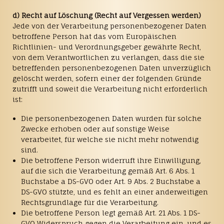
d) Recht auf Löschung (Recht auf Vergessen werden)
Jede von der Verarbeitung personenbezogener Daten
betroffene Person hat das vom Europäischen
Richtlinien- und Verordnungsgeber gewährte Recht,
von dem Verantwortlichen zu verlangen, dass die sie
betreffenden personenbezogenen Daten unverzüglich
gelöscht werden, sofern einer der folgenden Gründe
zutrifft und soweit die Verarbeitung nicht erforderlich
ist:
Die personenbezogenen Daten wurden für solche
Zwecke erhoben oder auf sonstige Weise
verarbeitet, für welche sie nicht mehr notwendig
sind.
Die betroffene Person widerruft ihre Einwilligung,
auf die sich die Verarbeitung gemäß Art. 6 Abs. 1
Buchstabe a DS-GVO oder Art. 9 Abs. 2 Buchstabe a
DS-GVO stützte, und es fehlt an einer anderweitigen
Rechtsgrundlage für die Verarbeitung.
Die betroffene Person legt gemäß Art. 21 Abs. 1 DS-
GVO Widerspruch gegen die Verarbeitung ein, und es