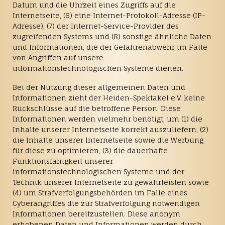
Datum und die Uhrzeit eines Zugriffs auf die
Internetseite, (6) eine Internet-Protokoll-Adresse (IP-
Adresse), (7) der Internet-Service-Provider des
zugreifenden Systems und (8) sonstige ähnliche Daten
und Informationen, die der Gefahrenabwehr im Falle
von Angriffen auf unsere
informationstechnologischen Systeme dienen.
Bei der Nutzung dieser allgemeinen Daten und
Informationen zieht der Heiden-Spektakel e.V. keine
Rückschlüsse auf die betroffene Person. Diese
Informationen werden vielmehr benötigt, um (1) die
Inhalte unserer Internetseite korrekt auszuliefern, (2)
die Inhalte unserer Internetseite sowie die Werbung
für diese zu optimieren, (3) die dauerhafte
Funktionsfähigkeit unserer
informationstechnologischen Systeme und der
Technik unserer Internetseite zu gewährleisten sowie
(4) um Strafverfolgungsbehörden im Falle eines
Cyberangriffes die zur Strafverfolgung notwendigen
Informationen bereitzustellen. Diese anonym
erhobenen Daten und Informationen werden durch