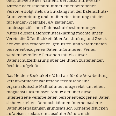
beispielsweise des Namens, der Anschrift, E-Mail-
Adresse oder Telefonnummer einer betroffenen
Person, erfolgt stets im Einklang mit der Datenschutz-
Grundverordnung und in Übereinstimmung mit den
für Heiden-Spektakel e.V. geltenden
landesspezifischen Datenschutzbestimmungen.
Mittels dieser Datenschutzerklärung möchte unser
Verein die Öffentlichkeit über Art, Umfang und Zweck
der von uns erhobenen, genutzten und verarbeiteten
personenbezogenen Daten informieren. Ferner
werden betroffene Personen mittels dieser
Datenschutzerklärung über die ihnen zustehenden
Rechte aufgeklärt.
Das Heiden-Spektakel e.V. hat als für die Verarbeitung
Verantwortlicher zahlreiche technische und
organisatorische Maßnahmen umgesetzt, um einen
möglichst lückenlosen Schutz der über diese
Internetseite verarbeiteten personenbezogenen Daten
sicherzustellen. Dennoch können Internetbasierte
Datenübertragungen grundsätzlich Sicherheitslücken
aufweisen, sodass ein absoluter Schutz nicht