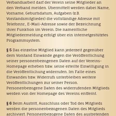
Verbandsarbeit darf der Verein seine Mitglieder an
den Verband melden. Übermittelt werden dabei Name,
Vorname, Geburtsdatum, Aufgaben (z.B.
Vorstandsmitglieder) die vollständige Adresse mit
Telefonnr., E-Mail-Adresse sowie der Bezeichnung
ihrer Funktion im Verein. Die namentliche
Mitgliedermeldung erfolgt über ein internetgestütztes
Programmsystem.
§ 5
Das einzelne Mitglied kann jederzeit gegenüber
dem Vorstand Einwände gegen die Veröffentlichung
seiner personenbezogenen Daten auf der Vereins-
Homepage erheben bzw. seine erteilte Einwilligung in
die Veröffentlichung widerrufen. Im Falle eines
Einwandes bzw. Widerrufs unterbleiben weitere
Veröffentlichungen zur seiner Person.
Personenbezogene Daten des widerrufenden Mitglieds
werden von der Homepage des Vereins entfernt.
§ 6
Beim Austritt, Ausschluss oder Tod des Mitglieds
werden die personenbezogenen Daten des Mitglieds
archiviert. Personenbezogene Daten des austretenden