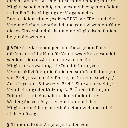
einverstanden, dass die im Zusammenhang mit der
Mitgliedschaft benötigten, personenbezogenen Daten
unter Berücksichtigung der Vorgaben des
Bundesdatenschutzgesetzes BDSG per EDV durch den
Verein erhoben, verarbeitet und genutzt werden. Ohne
dieses Einverständnis kann eine Mitgliedschaft nicht
begründet werden.
§ 3
Die überlassenen personenbezogenen Daten
dürfen ausschließlich für Vereinszwecke verwendet
werden. Hierzu zählen insbesondere die
Mitgliederverwaltung, die Durchführung von
Vereinsaktivitäten, die üblichen Veröffentlichungen
von Ereignissen in der Presse, im Internet sowie ggf.
Aushänge am „Schwarzen Brett“. Eine anderweitige
Verarbeitung oder Nutzung (z. B. Übermittlung an
Dritte) ist – mit Ausnahme der erforderlichen
Weitergabe von Angaben zur namentlichen
Mitgliedermeldung innerhalb einer Verbandsarbeit –
nicht zulässig.
§ 4
Innerhalb der Angelegenheiten von