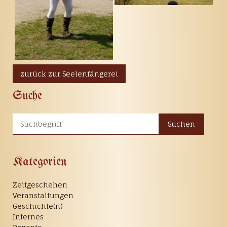
zurück zur Seelenfängerei
Suche
Suchen
Kategorien
Zeitgeschehen
Veranstaltungen
Geschichte(n)
Internes