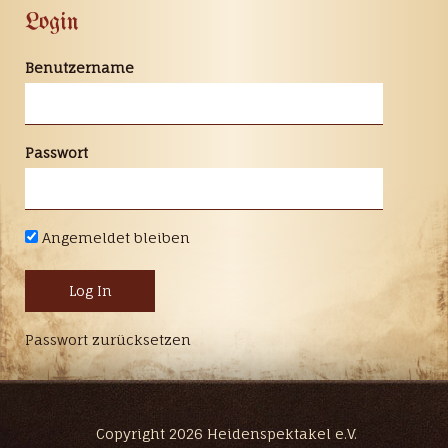
Login
Benutzername
Passwort
Angemeldet bleiben
Passwort zurücksetzen
Copyright 2026 Heidenspektakel e.V.