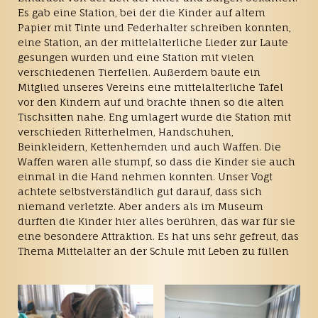
Es gab eine Station, bei der die Kinder auf altem
Papier mit Tinte und Federhalter schreiben konnten,
eine Station, an der mittelalterliche Lieder zur Laute
gesungen wurden und eine Station mit vielen
verschiedenen Tierfellen. Außerdem baute ein
Mitglied unseres Vereins eine mittelalterliche Tafel
vor den Kindern auf und brachte ihnen so die alten
Tischsitten nahe. Eng umlagert wurde die Station mit
verschieden Ritterhelmen, Handschuhen,
Beinkleidern, Kettenhemden und auch Waffen. Die
Waffen waren alle stumpf, so dass die Kinder sie auch
einmal in die Hand nehmen konnten. Unser Vogt
achtete selbstverständlich gut darauf, dass sich
niemand verletzte. Aber anders als im Museum
durften die Kinder hier alles berühren, das war für sie
eine besondere Attraktion. Es hat uns sehr gefreut, das
Thema Mittelalter an der Schule mit Leben zu füllen