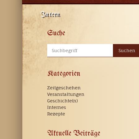
Intern
Suche
Suchen
Kategorien
Zeitgeschehen
Veranstaltungen
Geschichte(n)
Internes
Rezepte
Aktuelle Beiträge