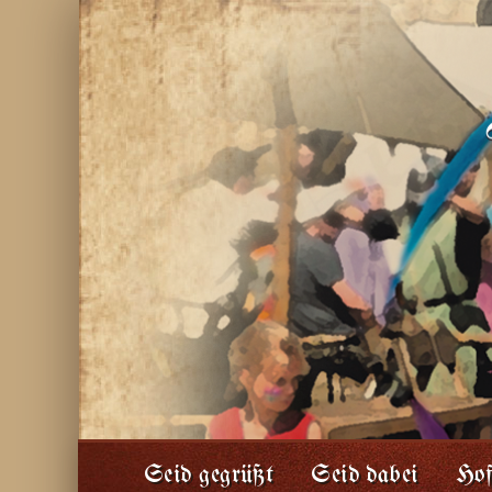
Seid gegrüßt
Seid dabei
Hof