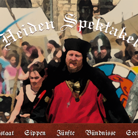
staat
Sippen
Zünfte
Bündnisse
Seel