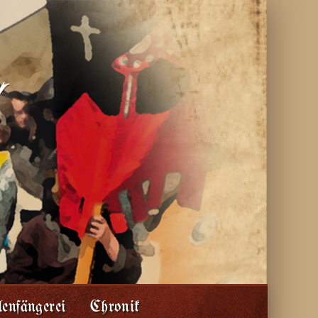
enfängerei
Chronik