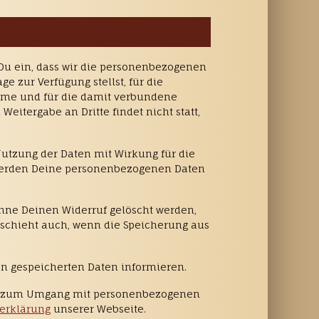
 Du ein, dass wir die personenbezogenen
 zur Verfügung stellst, für die
hme und für die damit verbundene
eitergabe an Dritte findet nicht statt,
 Nutzung der Daten mit Wirkung für die
l werden Deine personenbezogenen Daten
ne Deinen Widerruf gelöscht werden,
eschieht auch, wenn die Speicherung aus
on gespeicherten Daten informieren.
nd zum Umgang mit personenbezogenen
erklärung
unserer Webseite.