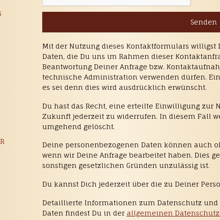
6
Mit der Nutzung dieses Kontaktformulars willigst
Daten, die Du uns im Rahmen dieser Kontaktanfrage
Beantwortung Deiner Anfrage bzw. Kontaktaufna
technische Administration verwenden dürfen. Ein W
es sei denn dies wird ausdrücklich erwünscht.
Du hast das Recht, eine erteilte Einwilligung zur
Zukunft jederzeit zu widerrufen. In diesem Fal
umgehend gelöscht.
DR
Deine personenbezogenen Daten können auch oh
wenn wir Deine Anfrage bearbeitet haben. Dies g
sonstigen gesetzlichen Gründen unzulässig ist.
Du kannst Dich jederzeit über die zu Deiner Pers
Detaillierte Informationen zum Datenschutz u
Daten findest Du in der
allgemeinen Datenschutz