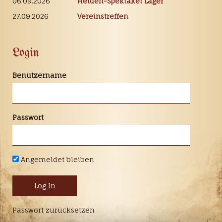
06.09.2026
Heiden-Spektakel Lager
27.09.2026
Vereinstreffen
Login
Benutzername
Passwort
Angemeldet bleiben
Passwort zurücksetzen