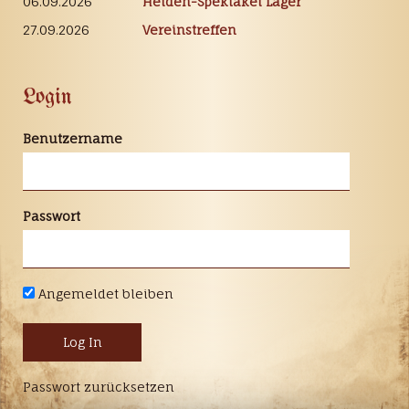
06.09.2026
Heiden-Spektakel Lager
27.09.2026
Vereinstreffen
Login
Benutzername
Passwort
Angemeldet bleiben
Passwort zurücksetzen