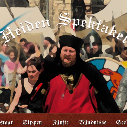
staat
Sippen
Zünfte
Bündnisse
Seel