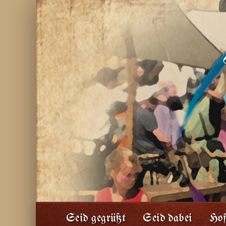
Seid gegrüßt
Seid dabei
Hof