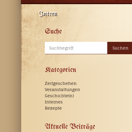
Intern
Suche
Suchen
Kategorien
Zeitgeschehen
Veranstaltungen
Geschichte(n)
Internes
Rezepte
Aktuelle Beiträge