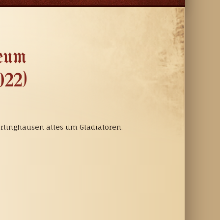
eum
022)
rlinghausen alles um Gladiatoren.