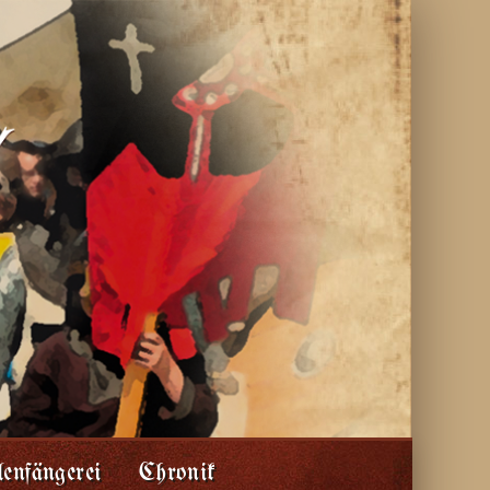
enfängerei
Chronik