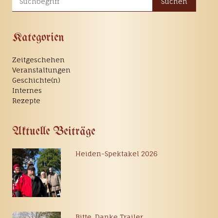
Suchen
Kategorien
Zeitgeschehen
Veranstaltungen
Geschichte(n)
Internes
Rezepte
Aktuelle Beiträge
Heiden-Spektakel 2026
Bitte, Danke Trailer