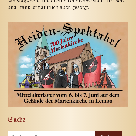
Samstag Abend findet eine Feuershow statt. Für Speis
und Trank ist natürlich auch gesorgt.
Suche