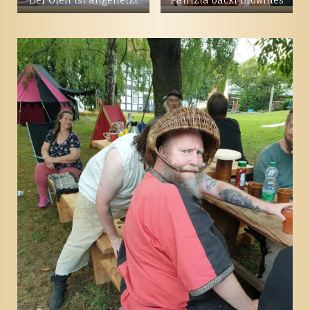
Der Ofen ist angeheizt
Patrizia backt Brownies