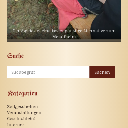
Der Vogt testet eine kostengünstige Alternative zum
Metallhelm
Suche
Suchen
Kategorien
Zeitgeschehen
Veranstaltungen
Geschichte(n)
Internes