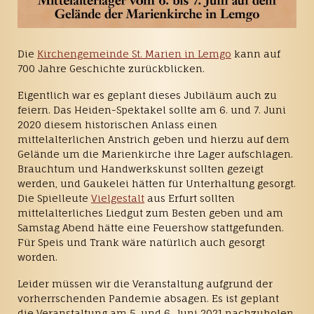
Die
Kirchengemeinde St. Marien in Lemgo
kann auf
700 Jahre Geschichte zurückblicken.
Eigentlich war es geplant dieses Jubiläum auch zu
feiern. Das Heiden-Spektakel sollte am 6. und 7. Juni
2020 diesem historischen Anlass einen
mittelalterlichen Anstrich geben und hierzu auf dem
Gelände um die Marienkirche ihre Lager aufschlagen.
Brauchtum und Handwerkskunst sollten gezeigt
werden, und Gaukelei hätten für Unterhaltung gesorgt.
Die Spielleute
Vielgestalt
aus Erfurt sollten
mittelalterliches Liedgut zum Besten geben und am
Samstag Abend hätte eine Feuershow stattgefunden.
Für Speis und Trank wäre natürlich auch gesorgt
worden.
Leider müssen wir die Veranstaltung aufgrund der
vorherrschenden Pandemie absagen. Es ist geplant
die Veranstaltung am 5. und 6. Juni 2021 nachzuholen.