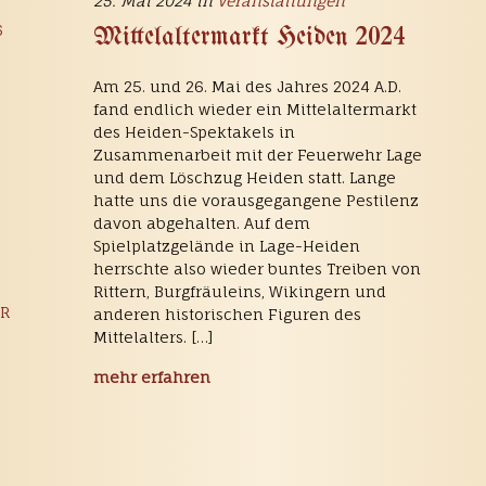
25. Mai 2024 in
Veranstaltungen
6
Mittelaltermarkt Heiden 2024
Am 25. und 26. Mai des Jahres 2024 A.D.
fand endlich wieder ein Mittelaltermarkt
des Heiden-Spektakels in
Zusammenarbeit mit der Feuerwehr Lage
und dem Löschzug Heiden statt. Lange
hatte uns die vorausgegangene Pestilenz
davon abgehalten. Auf dem
Spielplatzgelände in Lage-Heiden
herrschte also wieder buntes Treiben von
Rittern, Burgfräuleins, Wikingern und
DR
anderen historischen Figuren des
Mittelalters. […]
mehr erfahren