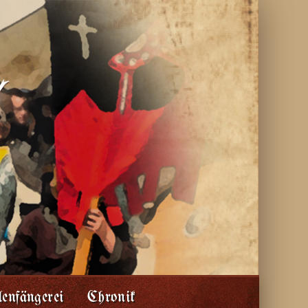
enfängerei
Chronik