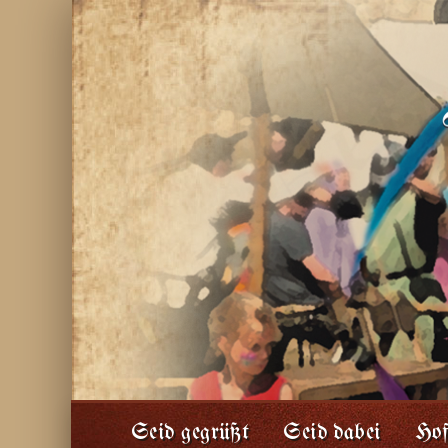
Seid gegrüßt
Seid dabei
Hof