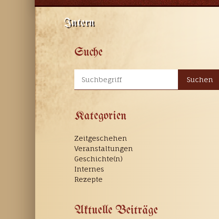
Intern
Suche
Suchen
Kategorien
Zeitgeschehen
Veranstaltungen
Geschichte(n)
Internes
Rezepte
Aktuelle Beiträge