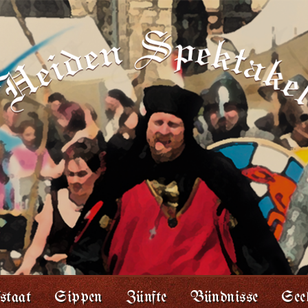
staat
Sippen
Zünfte
Bündnisse
Seel