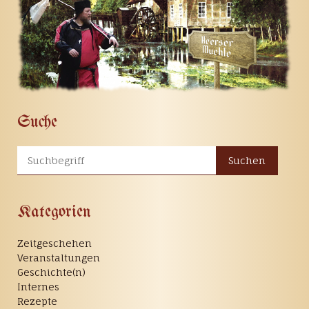
Suche
Suchen
Kategorien
Zeitgeschehen
Veranstaltungen
Geschichte(n)
Internes
Rezepte