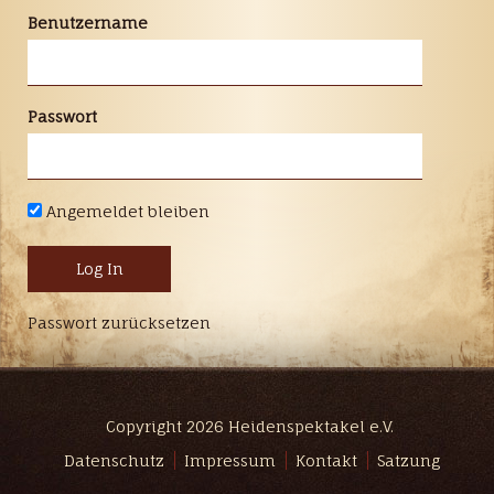
Benutzername
Passwort
Angemeldet bleiben
Passwort zurücksetzen
Copyright 2026 Heidenspektakel e.V.
Datenschutz
Impressum
Kontakt
Satzung