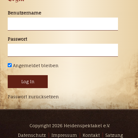
Benutzername
Passwort
Angemeldet bleiben
Passwort zurücksetzen
Copyright 2026 Heidenspektakel e.V.
Datenschutz
Impressum
Kontakt
Satzung